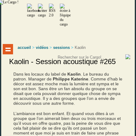
accueil
>
vidéos
>
sessions
>
Kaolin
Kaolin - Session acoustique #265
Dans les locaux du label de
Kaolin
. Le bureau du
patron. Manager de
Philippe Katerine
. Comme d’hab le
décor est assez moche mais la lumière est sympa et le
son est bon. Sans être un fan absolu du groupe on se
disait que cela pouvait donner quelque chose de sympa
en acoustique. Il y a des groupes que l’on a envie de
découvrir sous une autre forme.
L’ambiance est bon enfant. Et quand vous dites à un
groupe que l’on aimerait bien deux ou trois morceaux et
qu’il vous en offre quatre, pas la peine de vous dire que
cela fait plaisir de se dire qu’ils ont passé un bon
moment et que moi je suis en train de faire une phrase