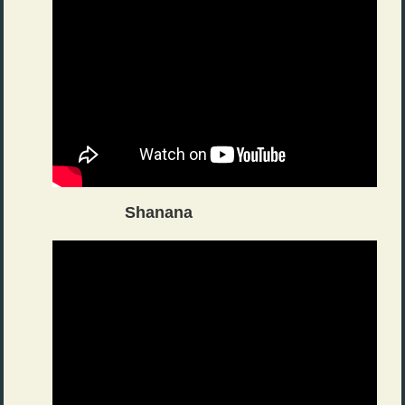
Shanana