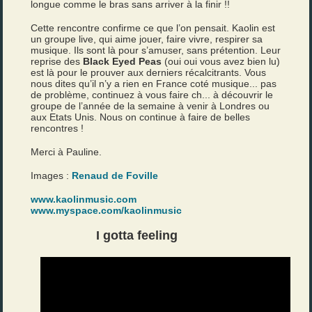
longue comme le bras sans arriver à la finir !!
Cette rencontre confirme ce que l’on pensait. Kaolin est
un groupe live, qui aime jouer, faire vivre, respirer sa
musique. Ils sont là pour s’amuser, sans prétention. Leur
reprise des
Black Eyed Peas
(oui oui vous avez bien lu)
est là pour le prouver aux derniers récalcitrants. Vous
nous dites qu’il n’y a rien en France coté musique... pas
de problème, continuez à vous faire ch... à découvrir le
groupe de l’année de la semaine à venir à Londres ou
aux Etats Unis. Nous on continue à faire de belles
rencontres !
Merci à Pauline.
Images :
Renaud de Foville
www.kaolinmusic.com
www.myspace.com/kaolinmusic
I gotta feeling