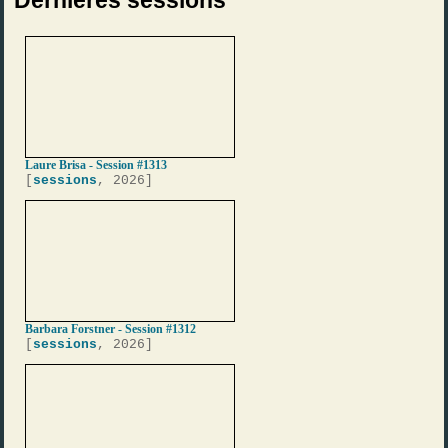
Dernières sessions
Laure Brisa - Session #1313
[
sessions
, 2026]
Barbara Forstner - Session #1312
[
sessions
, 2026]