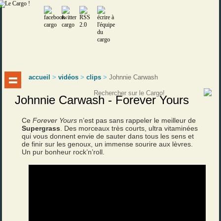
accueil
>
vidéos
>
clips
>
Johnnie Carwash
Johnnie Carwash - Forever Yours
Ce
Forever Yours
n’est pas sans rappeler le meilleur de
Supergrass
. Des morceaux très courts, ultra vitaminées
qui vous donnent envie de sauter dans tous les sens et
de finir sur les genoux, un immense sourire aux lèvres.
Un pur bonheur rock’n’roll.