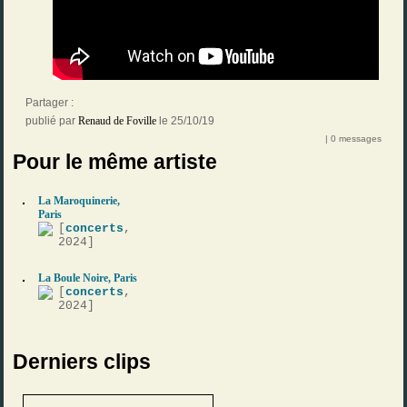
Partager :
publié par
Renaud de Foville
le 25/10/19
| 0 messages
Pour le même artiste
La Maroquinerie,
Paris
[
concerts
,
2024]
La Boule Noire, Paris
[
concerts
,
2024]
Derniers clips