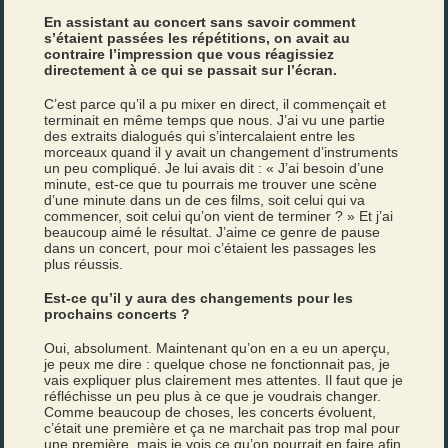
En assistant au concert sans savoir comment
s’étaient passées les répétitions, on avait au
contraire l’impression que vous réagissiez
directement à ce qui se passait sur l’écran.
C’est parce qu’il a pu mixer en direct, il commençait et
terminait en même temps que nous. J’ai vu une partie
des extraits dialogués qui s’intercalaient entre les
morceaux quand il y avait un changement d’instruments
un peu compliqué. Je lui avais dit : « J’ai besoin d’une
minute, est-ce que tu pourrais me trouver une scène
d’une minute dans un de ces films, soit celui qui va
commencer, soit celui qu’on vient de terminer ? » Et j’ai
beaucoup aimé le résultat. J’aime ce genre de pause
dans un concert, pour moi c’étaient les passages les
plus réussis.
Est-ce qu’il y aura des changements pour les
prochains concerts ?
Oui, absolument. Maintenant qu’on en a eu un aperçu,
je peux me dire : quelque chose ne fonctionnait pas, je
vais expliquer plus clairement mes attentes. Il faut que je
réfléchisse un peu plus à ce que je voudrais changer.
Comme beaucoup de choses, les concerts évoluent,
c’était une première et ça ne marchait pas trop mal pour
une première, mais je vois ce qu’on pourrait en faire afin