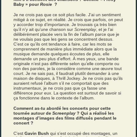
Baby » pour
Rosie
?
Je ne crois pas que ce soit plus facile. J’ai un sentiment
mitigé à ce sujet, en réalité. Je crois que parfois, on peut
y accorder trop d’importance. Je trouvais ça très bien
qu’il n’y ait qu’une chanson sur
Screenplay
, et je l’ai
délibérément placée vers la fin de l’album parce que je
ne voulais pas que les gens se concentrent dessus.
C’est ce qu’ils ont tendance à faire, car les mots se
comprennent de manière plus immédiate alors que la
musique demande quelques écoutes de plus, elle
demande un peu plus d’effort. À mes yeux, une bande
originale n’est pas différente selon qu’elle comporte ou
non des paroles, je la considère comme une œuvre tout
court. Je ne sais pas, il faudrait plutôt demander à une
maison de disques, à Thrill Jockey. Je ne crois pas qu’ils
auraient refusé l’album s’il ne comportait que des
instrumentaux, je ne crois pas que ça fasse une
différence pour eux. La question est surtout de savoir si
ça fonctionne dans le contexte de l’album.
Comment as-tu abordé les concerts pour cette
tournée autour de
Screenplay
? Qui a réalisé les
montages d’images des films diffusés pendant le
concert ?
C’est
Gavin Bush
qui s’est occupé des montages, un