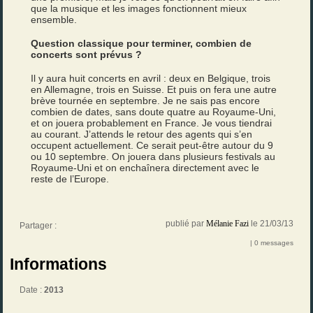
que la musique et les images fonctionnent mieux
ensemble.
Question classique pour terminer, combien de
concerts sont prévus ?
Il y aura huit concerts en avril : deux en Belgique, trois
en Allemagne, trois en Suisse. Et puis on fera une autre
brève tournée en septembre. Je ne sais pas encore
combien de dates, sans doute quatre au Royaume-Uni,
et on jouera probablement en France. Je vous tiendrai
au courant. J’attends le retour des agents qui s’en
occupent actuellement. Ce serait peut-être autour du 9
ou 10 septembre. On jouera dans plusieurs festivals au
Royaume-Uni et on enchaînera directement avec le
reste de l’Europe.
publié par
Mélanie Fazi
le 21/03/13
Partager :
| 0 messages
Informations
Date :
2013