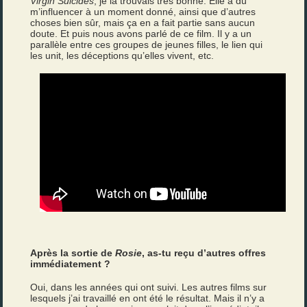
Virgin Suicides
, je la trouvais très bonne. Elle a dû
m’influencer à un moment donné, ainsi que d’autres
choses bien sûr, mais ça en a fait partie sans aucun
doute. Et puis nous avons parlé de ce film. Il y a un
parallèle entre ces groupes de jeunes filles, le lien qui
les unit, les déceptions qu’elles vivent, etc.
Après la sortie de
Rosie
, as-tu reçu d’autres offres
immédiatement ?
Oui, dans les années qui ont suivi. Les autres films sur
lesquels j’ai travaillé en ont été le résultat. Mais il n’y a