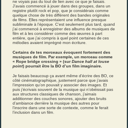
ne voyais pas du tout de lien avec ce que je faisais.
J’avais commencé à jouer dans des groupes, dans un
registre plutôt rock et pop, que je considérais comme
quelque chose de très différent des bandes originales
de films. Elles représentaient une influence presque
subliminale à l’époque. C’est seulement plus tard, quand
j’ai commencé à enregistrer des albums de musiques de
film et à les considérer comme des œuvres à part
entière, que j’ai compris à quel point certaines de ces
mélodies avaient imprégné mon écriture.
Certains de tes morceaux évoquent fortement des
musiques de film. Par exemple, un morceau comme
« Rope bridge crossing » (sur
Dance hall at louse
point
) pourrait être la BO d’un film imaginaire.
Je faisais beaucoup ça avant même d’écrire des BO, ce
côté cinématographique, justement parce que j’avais
l’impression qu’on pouvait y associer des images. Et
puis j’écrivais souvent de la musique qui n’obéissait pas
aux structures classiques de chanson, j’aimais
additionner des couches sonores, ajouter des bruits
d’ambiance derrière la musique des autres pour
l’inscrire dans une sorte de contexte, comme le ferait
l’inclusion dans un film.