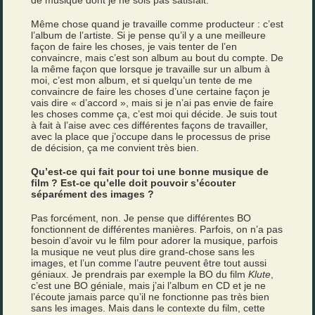
de musique dont je ne sois pas satisfait.
Même chose quand je travaille comme producteur : c’est
l’album de l’artiste. Si je pense qu’il y a une meilleure
façon de faire les choses, je vais tenter de l’en
convaincre, mais c’est son album au bout du compte. De
la même façon que lorsque je travaille sur un album à
moi, c’est mon album, et si quelqu’un tente de me
convaincre de faire les choses d’une certaine façon je
vais dire « d’accord », mais si je n’ai pas envie de faire
les choses comme ça, c’est moi qui décide. Je suis tout
à fait à l’aise avec ces différentes façons de travailler,
avec la place que j’occupe dans le processus de prise
de décision, ça me convient très bien.
Qu’est-ce qui fait pour toi une bonne musique de
film ? Est-ce qu’elle doit pouvoir s’écouter
séparément des images ?
Pas forcément, non. Je pense que différentes BO
fonctionnent de différentes manières. Parfois, on n’a pas
besoin d’avoir vu le film pour adorer la musique, parfois
la musique ne veut plus dire grand-chose sans les
images, et l’un comme l’autre peuvent être tout aussi
géniaux. Je prendrais par exemple la BO du film
Klute
,
c’est une BO géniale, mais j’ai l’album en CD et je ne
l’écoute jamais parce qu’il ne fonctionne pas très bien
sans les images. Mais dans le contexte du film, cette