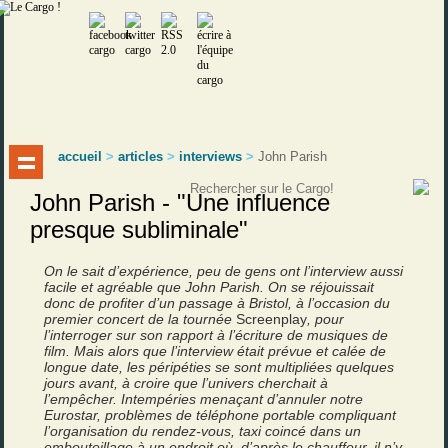
accueil
>
articles
>
interviews
>
John Parish
John Parish - "Une influence
presque subliminale"
On le sait d’expérience, peu de gens ont l’interview aussi
facile et agréable que John Parish. On se réjouissait
donc de profiter d’un passage à Bristol, à l’occasion du
premier concert de la tournée
Screenplay
, pour
l’interroger sur son rapport à l’écriture de musiques de
film. Mais alors que l’interview était prévue et calée de
longue date, les péripéties se sont multipliées quelques
jours avant, à croire que l’univers cherchait à
l’empêcher. Intempéries menaçant d’annuler notre
Eurostar, problèmes de téléphone portable compliquant
l’organisation du rendez-vous, taxi coincé dans un
embouteillage à un endroit où, d’après le chauffeur, il n’y