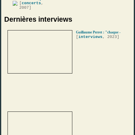
[
concerts
,
2007]
Dernières interviews
Guillaume Perret : "chaque -
[
interviews
, 2023]