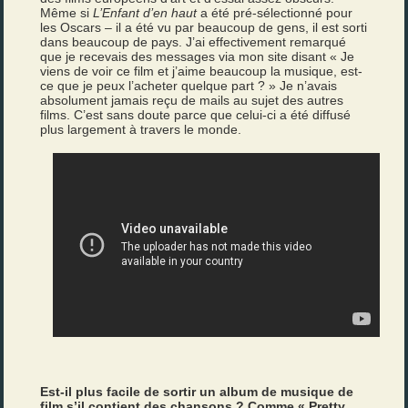
Même si
L’Enfant d’en haut
a été pré-sélectionné pour
les Oscars – il a été vu par beaucoup de gens, il est sorti
dans beaucoup de pays. J’ai effectivement remarqué
que je recevais des messages via mon site disant « Je
viens de voir ce film et j’aime beaucoup la musique, est-
ce que je peux l’acheter quelque part ? » Je n’avais
absolument jamais reçu de mails au sujet des autres
films. C’est sans doute parce que celui-ci a été diffusé
plus largement à travers le monde.
Est-il plus facile de sortir un album de musique de
film s’il contient des chansons ? Comme « Pretty