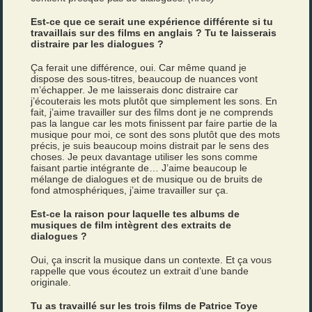
Est-ce que ce serait une expérience différente si tu
travaillais sur des films en anglais ? Tu te laisserais
distraire par les dialogues ?
Ça ferait une différence, oui. Car même quand je
dispose des sous-titres, beaucoup de nuances vont
m’échapper. Je me laisserais donc distraire car
j’écouterais les mots plutôt que simplement les sons. En
fait, j’aime travailler sur des films dont je ne comprends
pas la langue car les mots finissent par faire partie de la
musique pour moi, ce sont des sons plutôt que des mots
précis, je suis beaucoup moins distrait par le sens des
choses. Je peux davantage utiliser les sons comme
faisant partie intégrante de… J’aime beaucoup le
mélange de dialogues et de musique ou de bruits de
fond atmosphériques, j’aime travailler sur ça.
Est-ce la raison pour laquelle tes albums de
musiques de film intègrent des extraits de
dialogues ?
Oui, ça inscrit la musique dans un contexte. Et ça vous
rappelle que vous écoutez un extrait d’une bande
originale.
Tu as travaillé sur les trois films de Patrice Toye