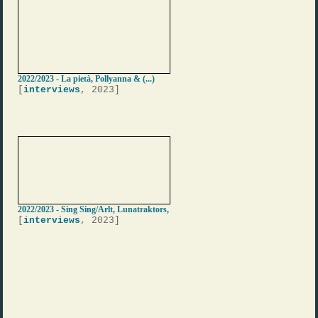
2022/2023 - La pietà, Pollyanna & (...)
[
interviews
, 2023]
2022/2023 - Sing Sing/Arlt, Lunatraktors,
[
interviews
, 2023]