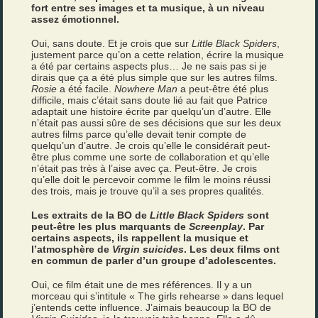
fort entre ses images et ta musique, à un niveau
assez émotionnel.
Oui, sans doute. Et je crois que sur
Little Black Spiders
,
justement parce qu’on a cette relation, écrire la musique
a été par certains aspects plus… Je ne sais pas si je
dirais que ça a été plus simple que sur les autres films.
Rosie
a été facile.
Nowhere Man
a peut-être été plus
difficile, mais c’était sans doute lié au fait que Patrice
adaptait une histoire écrite par quelqu’un d’autre. Elle
n’était pas aussi sûre de ses décisions que sur les deux
autres films parce qu’elle devait tenir compte de
quelqu’un d’autre. Je crois qu’elle le considérait peut-
être plus comme une sorte de collaboration et qu’elle
n’était pas très à l’aise avec ça. Peut-être. Je crois
qu’elle doit le percevoir comme le film le moins réussi
des trois, mais je trouve qu’il a ses propres qualités.
Les extraits de la BO de
Little Black Spiders
sont
peut-être les plus marquants de
Screenplay
. Par
certains aspects, ils rappellent la musique et
l’atmosphère de
Virgin suicides
. Les deux films ont
en commun de parler d’un groupe d’adolescentes.
Oui, ce film était une de mes références. Il y a un
morceau qui s’intitule « The girls rehearse » dans lequel
j’entends cette influence. J’aimais beaucoup la BO de