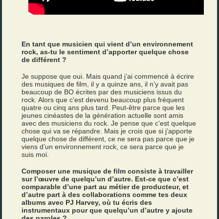
En tant que musicien qui vient d’un environnement
rock, as-tu le sentiment d’apporter quelque chose
de différent ?
Je suppose que oui. Mais quand j’ai commencé à écrire
des musiques de film, il y a quinze ans, il n’y avait pas
beaucoup de BO écrites par des musiciens issus du
rock. Alors que c’est devenu beaucoup plus fréquent
quatre ou cinq ans plus tard. Peut-être parce que les
jeunes cinéastes de la génération actuelle sont amis
avec des musiciens du rock. Je pense que c’est quelque
chose qui va se répandre. Mais je crois que si j’apporte
quelque chose de différent, ce ne sera pas parce que je
viens d’un environnement rock, ce sera parce que je
suis moi.
Composer une musique de film consiste à travailler
sur l’œuvre de quelqu’un d’autre. Est-ce que c’est
comparable d’une part au métier de producteur, et
d’autre part à des collaborations comme tes deux
albums avec PJ Harvey, où tu écris des
instrumentaux pour que quelqu’un d’autre y ajoute
des paroles ?