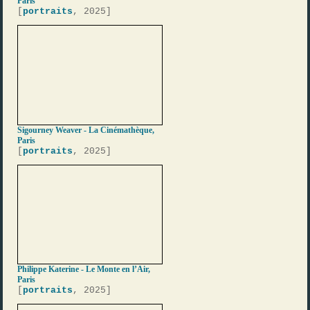
Paris
[
portraits
, 2025]
Sigourney Weaver - La Cinémathèque,
Paris
[
portraits
, 2025]
Philippe Katerine - Le Monte en l’Air,
Paris
[
portraits
, 2025]