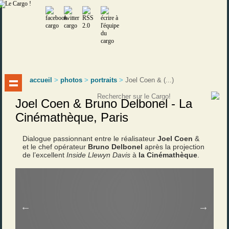
accueil
>
photos
>
portraits
>
Joel Coen & (...)
Joel Coen & Bruno Delbonel - La
Cinémathèque, Paris
Dialogue passionnant entre le réalisateur
Joel Coen
&
et le chef opérateur
Bruno Delbonel
après la projection
de l’excellent
Inside Llewyn Davis
à
la Cinémathèque
.