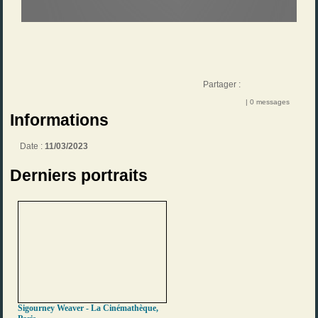
Partager :
| 0 messages
Informations
Date :
11/03/2023
Derniers portraits
Sigourney Weaver - La Cinémathèque,