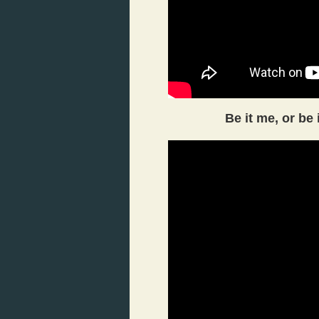
Be it me, or be 