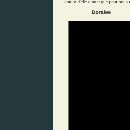
autour d’elle autant que pour nou
Doralee