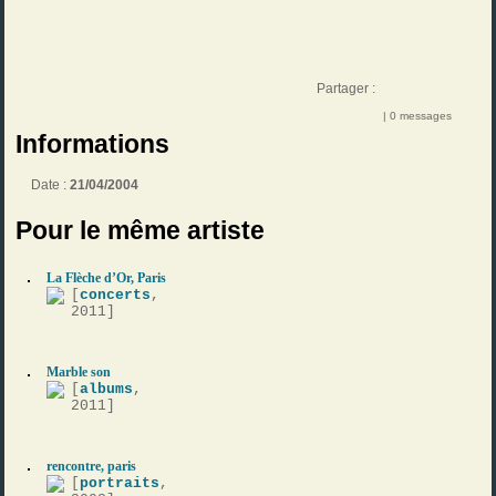
Partager :
| 0 messages
Informations
Date :
21/04/2004
Pour le même artiste
La Flèche d’Or, Paris
[
concerts
,
2011]
Marble son
[
albums
,
2011]
rencontre, paris
[
portraits
,