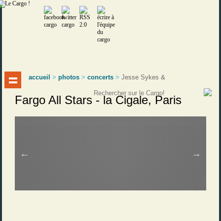
accueil
>
photos
>
concerts
>
Jesse Sykes &
Fargo All Stars - la Cigale, Paris