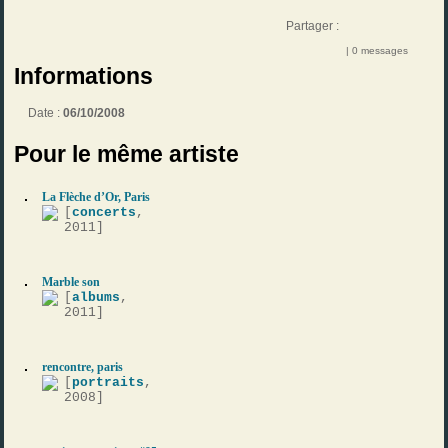
Partager :
| 0 messages
Informations
Date :
06/10/2008
Pour le même artiste
La Flèche d’Or, Paris
[
concerts
,
2011]
Marble son
[
albums
,
2011]
rencontre, paris
[
portraits
,
2008]