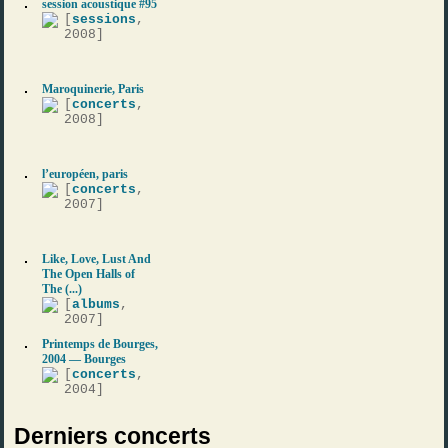
session acoustique #95
[
sessions
,
2008]
Maroquinerie, Paris
[
concerts
,
2008]
l’européen, paris
[
concerts
,
2007]
Like, Love, Lust And
The Open Halls of
The (...)
[
albums
,
2007]
Printemps de Bourges,
2004 — Bourges
[
concerts
,
2004]
Derniers concerts