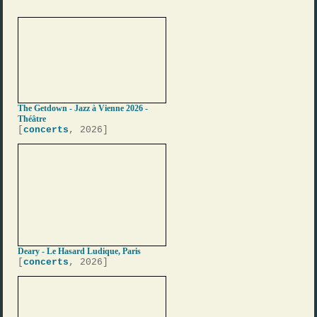
The Getdown - Jazz à Vienne 2026 -
Théâtre
[
concerts
, 2026]
Deary - Le Hasard Ludique, Paris
[
concerts
, 2026]