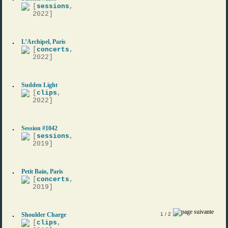
[
sessions
,
2022]
L’Archipel, Paris
[
concerts
,
2022]
Sudden Light
[
clips
,
2022]
Session #1042
[
sessions
,
2019]
Petit Bain, Paris
[
concerts
,
2019]
Shoulder Charge
1
/ 2
[
clips
,