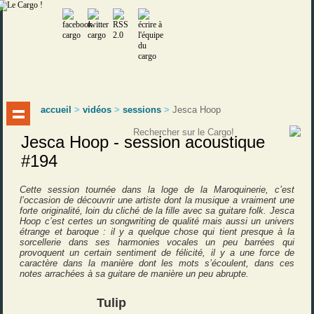
accueil
>
vidéos
>
sessions
>
Jesca Hoop
Jesca Hoop - session acoustique
#194
Cette session tournée dans la loge de la Maroquinerie, c’est
l’occasion de découvrir une artiste dont la musique a vraiment une
forte originalité, loin du cliché de la fille avec sa guitare folk. Jesca
Hoop c’est certes un songwriting de qualité mais aussi un univers
étrange et baroque : il y a quelque chose qui tient presque à la
sorcellerie dans ses harmonies vocales un peu barrées qui
provoquent un certain sentiment de félicité, il y a une force de
caractère dans la manière dont les mots s’écoulent, dans ces
notes arrachées à sa guitare de manière un peu abrupte.
Tulip