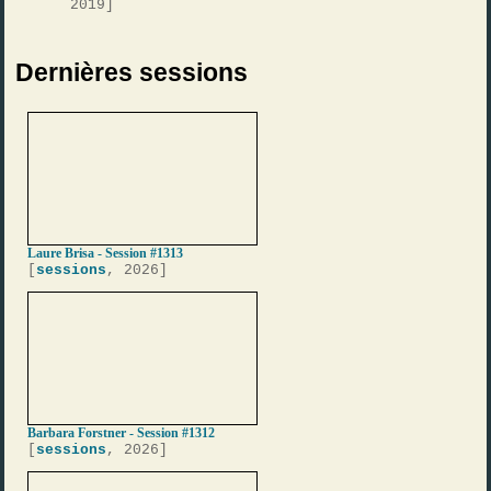
2019]
Dernières sessions
Laure Brisa - Session #1313
[
sessions
, 2026]
Barbara Forstner - Session #1312
[
sessions
, 2026]