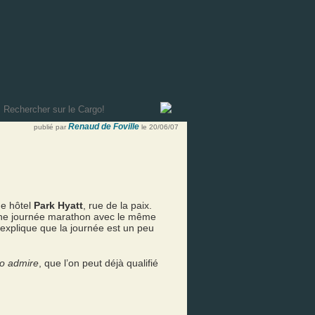
Renaud de Foville
publié par
le 20/06/07
che hôtel
Park Hyatt
, rue de la paix.
d’une journée marathon avec le même
explique que la journée est un peu
to admire
, que l’on peut déjà qualifié