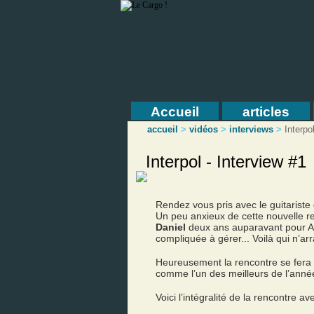
Accueil
articles
accueil
>
vidéos
>
interviews
>
Interpo
Interpol - Interview #1
Rendez vous pris avec le guitariste 
Un peu anxieux de cette nouvelle r
Daniel
deux ans auparavant pour Ant
compliquée à gérer... Voilà qui n’ar
Heureusement la rencontre se fera 
comme l’un des meilleurs de l’anné
Voici l’intégralité de la rencontre ave