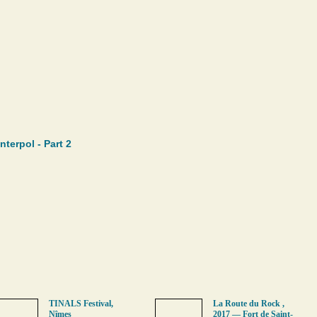
nterpol - Part 2
TINALS Festival,
La Route du Rock ,
Nîmes
2017 — Fort de Saint-