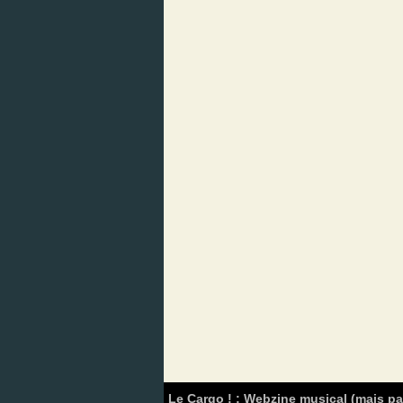
Le Cargo ! : Webzine musical (mais p