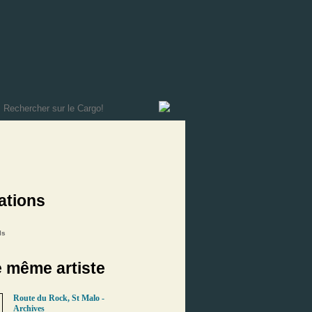
ations
ls
e même artiste
Route du Rock, St Malo -
Archives