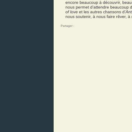
encore beaucoup à découvrir, beauc
nous permet d’attendre beaucoup de 
of love
et les autres chansons d’
Ant
nous soutenir, à nous faire rêver, à 
Partager :