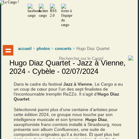
accueil
>
photos
>
concerts
>
Hugo Diaz Quartet
Hugo Diaz Quartet - Jazz à Vienne,
2024 - Cybèle - 02/07/2024
Dans le cadre du festival
Jazz à Vienne
, Le Cargo a eu
un coup de cœur pour l’un des sept finalistes de
l’incontournable tremplin ReZZo. Il s’agit d’
Hugo Diaz
Quartet
.
Sélectionné parmi plus d’une centaine d’artistes pour
cette édition 2024, ce groupe nous touche par son
intelligence musicale et son lyrisme.
Hugo Diaz
,
saxophoniste franc-comtois installé à Strasbourg, nous
présente son album
Confluences
, une suite de
compositions originales qu’il a écrites. Et quel plus bel