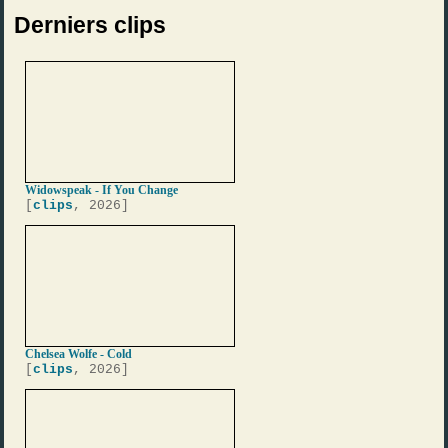
Derniers clips
Widowspeak - If You Change
[
clips
, 2026]
Chelsea Wolfe - Cold
[
clips
, 2026]