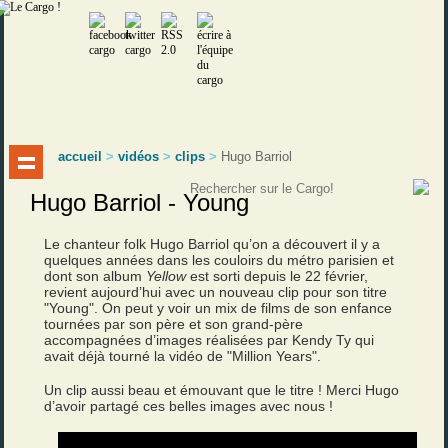
accueil
>
vidéos
>
clips
>
Hugo Barriol
Hugo Barriol - Young
Le chanteur folk Hugo Barriol qu’on a découvert il y a
quelques années dans les couloirs du métro parisien et
dont son album
Yellow
est sorti depuis le 22 février,
revient aujourd’hui avec un nouveau clip pour son titre
"Young". On peut y voir un mix de films de son enfance
tournées par son père et son grand-père
accompagnées d’images réalisées par Kendy Ty qui
avait déjà tourné la vidéo de "Million Years".
Un clip aussi beau et émouvant que le titre ! Merci Hugo
d’avoir partagé ces belles images avec nous !