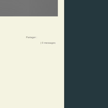
Partager :
| 0 messages