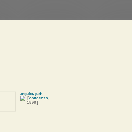
arapaho, paris
[
concerts
,
1999]