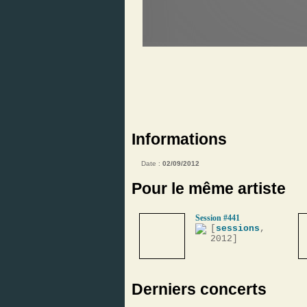
Informations
Date :
02/09/2012
Pour le même artiste
Session #441
[
sessions
,
2012]
Derniers concerts