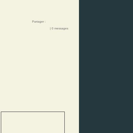
Partager :
| 0 messages