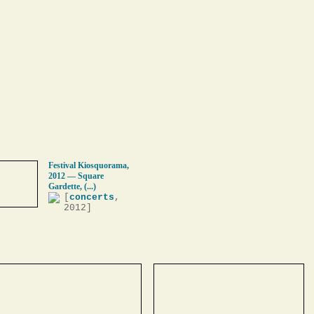
Festival Kiosquorama,
2012 — Square
Gardette, (...)
[
concerts
,
2012]