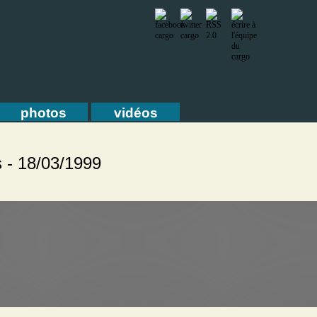
photos
vidéos
s - 18/03/1999