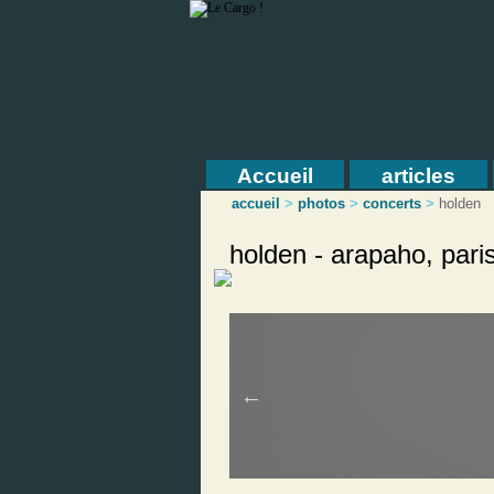
Accueil
articles
accueil
>
photos
>
concerts
>
holden
holden - arapaho, pari