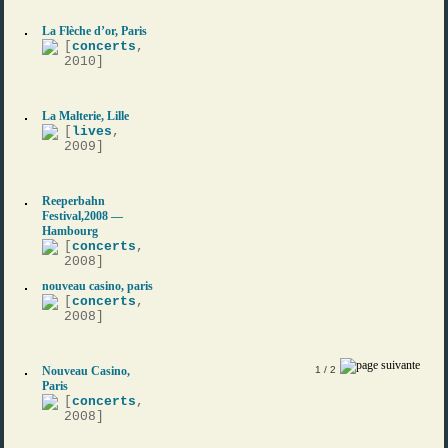
La Flèche d’or, Paris
[
concerts
,
2010]
La Malterie, Lille
[
lives
,
2009]
Reeperbahn
Festival,2008 —
Hambourg
[
concerts
,
2008]
nouveau casino, paris
[
concerts
,
2008]
Nouveau Casino,
1
/ 2
Paris
[
concerts
,
2008]