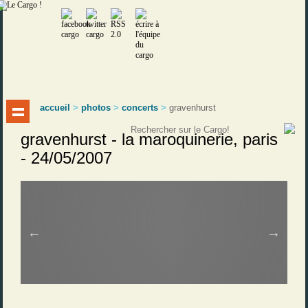
accueil
>
photos
>
concerts
>
gravenhurst
gravenhurst - la maroquinerie, paris
- 24/05/2007