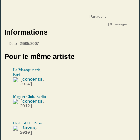
Partager :
| 0 messages
Informations
Date :
24/05/2007
Pour le même artiste
La Maroquinerie,
Paris
[
concerts
,
2024]
Magnet Club, Berlin
[
concerts
,
2012]
Flèche d’Or, Paris
[
lives
,
2010]