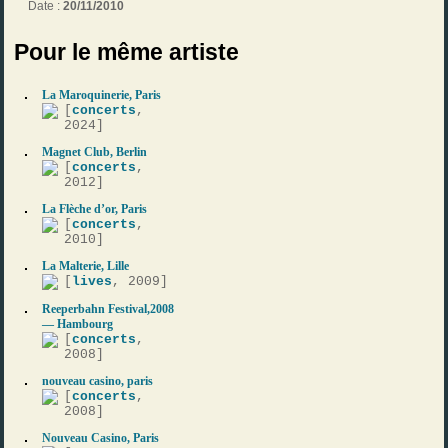
Date :
20/11/2010
Pour le même artiste
La Maroquinerie, Paris
[
concerts
,
2024]
Magnet Club, Berlin
[
concerts
,
2012]
La Flèche d’or, Paris
[
concerts
,
2010]
La Malterie, Lille
[
lives
, 2009]
Reeperbahn Festival,2008
— Hambourg
[
concerts
,
2008]
nouveau casino, paris
[
concerts
,
2008]
Nouveau Casino, Paris