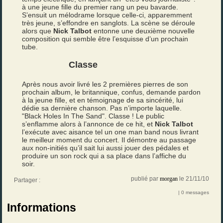
à une jeune fille du premier rang un peu bavarde.
S’ensuit un mélodrame lorsque celle-ci, apparemment
très jeune, s’effondre en sanglots. La scène se déroule
alors que
Nick Talbot
entonne une deuxième nouvelle
composition qui semble être l’esquisse d’un prochain
tube.
Classe
Après nous avoir livré les 2 premières pierres de son
prochain album, le britannique, confus, demande pardon
à la jeune fille, et en témoignage de sa sincérité, lui
dédie sa dernière chanson. Pas n’importe laquelle.
"Black Holes In The Sand". Classe ! Le public
s’enflamme alors à l’annonce de ce hit, et
Nick Talbot
l’exécute avec aisance tel un one man band nous livrant
le meilleur moment du concert. Il démontre au passage
aux non-initiés qu’il sait lui aussi jouer des pédales et
produire un son rock qui a sa place dans l’affiche du
soir.
publié par
morgan
le 21/11/10
Partager :
| 0 messages
Informations