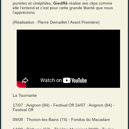
puristes et cinéphiles,
GiedRé
réalise ses clips comme
elle l’entend et c’est pour cette grande liberté que nous
l’apprécions.
(Réalisation : Pierre Demaillet / Avant Première)
La Tournante
17/07 : Avignon (84) - Festival Off 24/07 : Avignon (84) -
Festival Off
09/08 : Thonon-les-Bains (74) - Fondus du Macadam