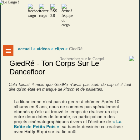
accueil
>
vidéos
>
clips
>
GiedRé
GiedRé - Ton Corps Sur Le
Dancefloor
Cela faisait 4 mois que GiedRé n’avait pas sorti de clip et il faut
dire qu’on était en manque de kitsch et de paillettes.
La lituanienne n’est pas du genre à chômer. Après 10
albums en 8 ans, nous ne sommes pas spécialement
étonnés qu’elle ait trouvé le temps de réaliser un clip
entre deux dates de tournée, sa participation à des
projets cinématographiques divers et l’écriture de
« La
Boîte de Petits Pois »
, sa bande-dessinée co-réalisée
avec
Holly R
qui sortira fin août.