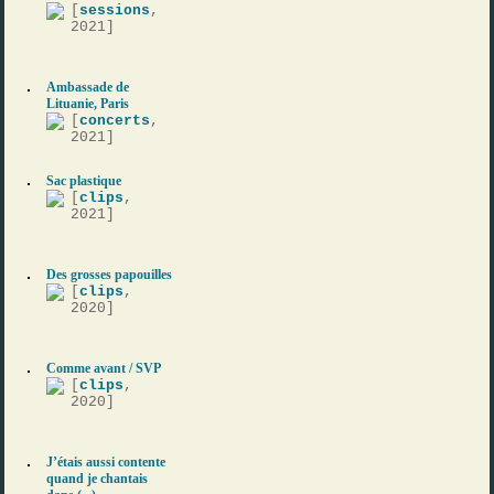
[
sessions
,
2021]
Ambassade de
Lituanie, Paris
[
concerts
,
2021]
Sac plastique
[
clips
,
2021]
Des grosses papouilles
[
clips
,
2020]
Comme avant / SVP
[
clips
,
2020]
J’étais aussi contente
quand je chantais