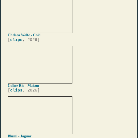
Chelsea Wolfe - Cold
[
clips
, 2026]
Coline Rio - Maison
[
clips
, 2026]
Blumi - Jaguar