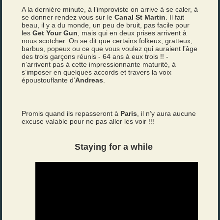
A la dernière minute, à l’improviste on arrive à se caler, à
se donner rendez vous sur le
Canal St Martin
. Il fait
beau, il y a du monde, un peu de bruit, pas facile pour
les
Get Your Gun
, mais qui en deux prises arrivent à
nous scotcher. On se dit que certains folkeux, gratteux,
barbus, popeux ou ce que vous voulez qui auraient l’âge
des trois garçons réunis - 64 ans à eux trois !! -
n’arrivent pas à cette impressionnante maturité, à
s’imposer en quelques accords et travers la voix
époustouflante d’
Andreas
.
Promis quand ils repasseront à
Paris
, il n’y aura aucune
excuse valable pour ne pas aller les voir !!!
Staying for a while