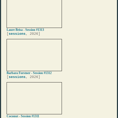
Laure Brisa - Session #1313
[
sessions
, 2026]
Barbara Forstner - Session #1312
[
sessions
, 2026]
Coconut - Session #1311