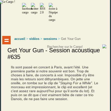
accueil
>
vidéos
>
sessions
>
Get Your Gun
Get Your Gun - Session acoustique
#635
Ils sont passé en concert à Paris, avant l’été. Une
première partie si notre souvenir est bon. Trop de
choses à faire, de concerts à voir. Impossible d’y être
mais les retours sont dithyrambiques. On jette une
oreille, on tombe sur le clip de "
Staying For a While
". Le
morceau est impressionnant, le clip est excellent (et
c’est assez rare aujourd’hui pour qu’il sorte du lot). Et
puis on se dit que c’est vraiment bête de rater ce trio
Danois, de ne pas faire une session.