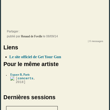
Partager :
publié par
Renaud de Foville
le 08/09/14
| 0 messages
Liens
Le site officiel de Get Your Gun
Pour le même artiste
Espace B, Paris
[
concerts
,
2018]
Dernières sessions