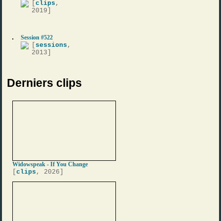
[
clips
,
2019]
Session #522
[
sessions
,
2013]
Derniers clips
Widowspeak - If You Change
[
clips
, 2026]