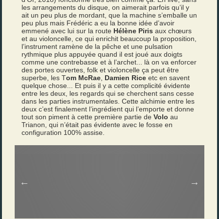
les arrangements du disque, on aimerait parfois qu’il y
ait un peu plus de mordant, que la machine s’emballe un
peu plus mais Frédéric a eu la bonne idée d’avoir
emmené avec lui sur la route
Hélène Piris
aux chœurs
et au violoncelle, ce qui enrichit beaucoup la proposition,
l’instrument ramène de la pêche et une pulsation
rythmique plus appuyée quand il est joué aux doigts
comme une contrebasse et à l’archet... là on va enforcer
des portes ouvertes, folk et violoncelle ça peut être
superbe, les T
om McRae
,
Damien Rice
etc en savent
quelque chose... Et puis il y a cette complicité évidente
entre les deux, les regards qui se cherchent sans cesse
dans les parties instrumentales. Cette alchimie entre les
deux c’est finalement l’ingrédient qui l’emporte et donne
tout son piment à cette première partie de
Volo
au
Trianon, qui n’était pas évidente avec le fosse en
configuration 100% assise.