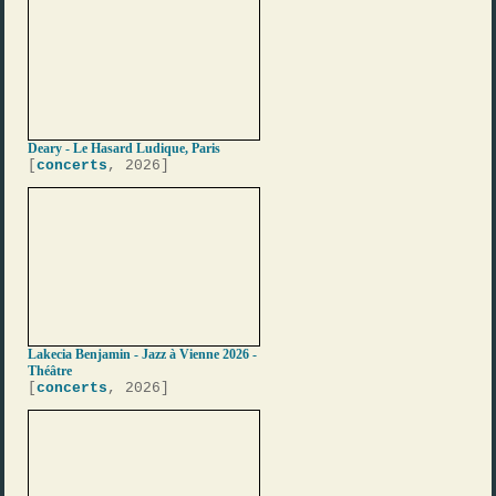
Deary - Le Hasard Ludique, Paris
[
concerts
, 2026]
Lakecia Benjamin - Jazz à Vienne 2026 -
Théâtre
[
concerts
, 2026]