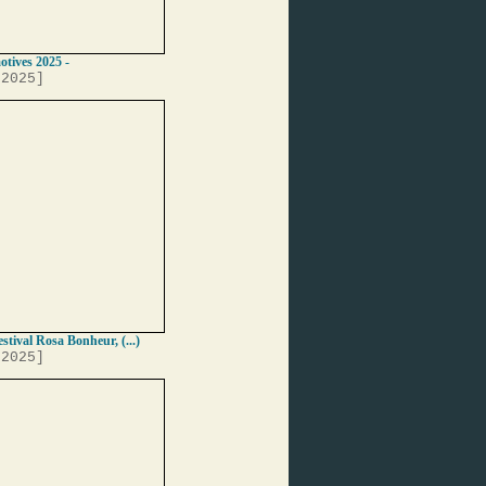
tives 2025 -
 2025]
stival Rosa Bonheur, (...)
 2025]