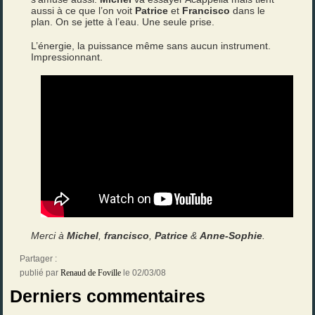
aussi à ce que l’on voit
Patrice
et
Francisco
dans le
plan. On se jette à l’eau. Une seule prise.
L’énergie, la puissance même sans aucun instrument.
Impressionnant.
Merci à
Michel
,
francisco
,
Patrice
&
Anne-Sophie
.
Partager :
publié par
Renaud de Foville
le 02/03/08
Derniers commentaires