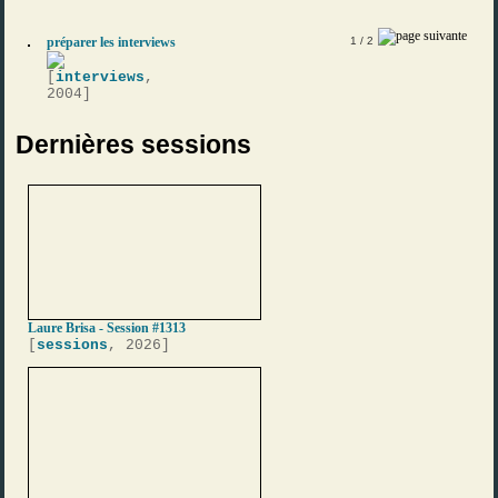
préparer les interviews
1
/ 2
[
interviews
,
2004]
Dernières sessions
Laure Brisa - Session #1313
[
sessions
, 2026]