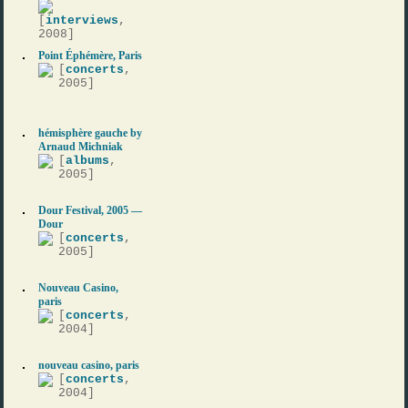
[
interviews
,
2008]
Point Éphémère, Paris
[
concerts
,
2005]
hémisphère gauche by
Arnaud Michniak
[
albums
,
2005]
Dour Festival, 2005 —
Dour
[
concerts
,
2005]
Nouveau Casino,
paris
[
concerts
,
2004]
nouveau casino, paris
[
concerts
,
2004]