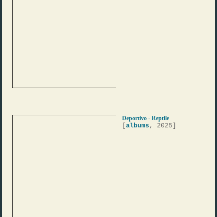
Deportivo - Reptile
[
albums
, 2025]