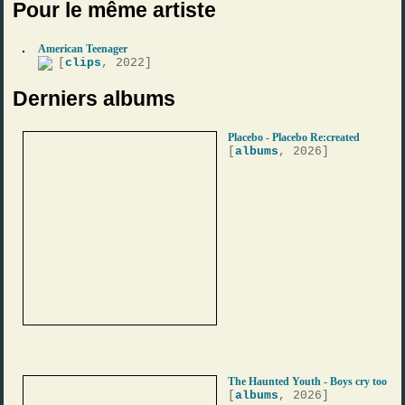
Pour le même artiste
American Teenager
[
clips
, 2022]
Derniers albums
Placebo - Placebo Re:created
[
albums
, 2026]
The Haunted Youth - Boys cry too
[
albums
, 2026]