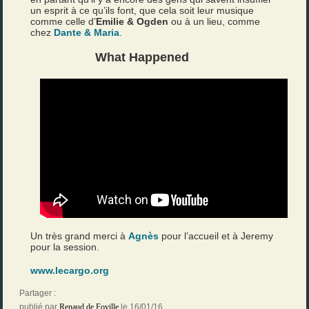
un esprit à ce qu’ils font, que cela soit leur musique
comme celle d’
Emilie & Ogden
ou à un lieu, comme
chez
Dante & Maria
.
What Happened
Un très grand merci à
Agnès
pour l’accueil et à Jeremy
pour la session.
www.lecargo.org
Partager :
publié par
Renaud de Foville
le 16/01/16