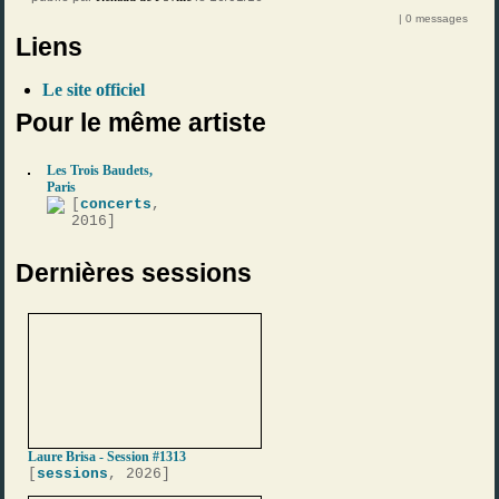
| 0 messages
Liens
Le site officiel
Pour le même artiste
Les Trois Baudets,
Paris
[
concerts
,
2016]
Dernières sessions
Laure Brisa - Session #1313
[
sessions
, 2026]