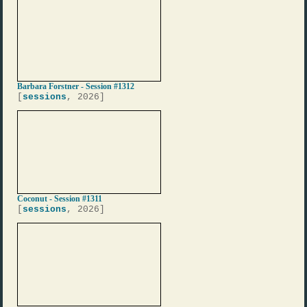
Barbara Forstner - Session #1312
[
sessions
, 2026]
Coconut - Session #1311
[
sessions
, 2026]