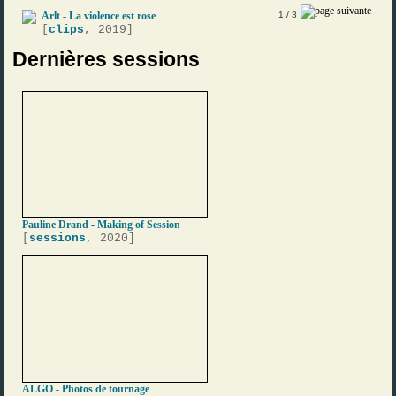
Arlt - La violence est rose
1
/ 3
[
clips
, 2019]
Dernières sessions
Pauline Drand - Making of Session
[
sessions
, 2020]
ALGO - Photos de tournage