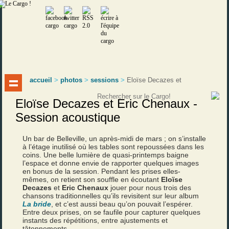
accueil
>
photos
>
sessions
>
Eloïse Decazes et
Eloïse Decazes et Eric Chenaux -
Session acoustique
Un bar de Belleville, un après-midi de mars ; on s’installe
à l’étage inutilisé où les tables sont repoussées dans les
coins. Une belle lumière de quasi-printemps baigne
l’espace et donne envie de rapporter quelques images
en bonus de la session. Pendant les prises elles-
mêmes, on retient son souffle en écoutant
Eloïse
Decazes
et
Eric Chenaux
jouer pour nous trois des
chansons traditionnelles qu’ils revisitent sur leur album
La bride
, et c’est aussi beau qu’on pouvait l’espérer.
Entre deux prises, on se faufile pour capturer quelques
instants des répétitions, entre ajustements et
tâtonnements.