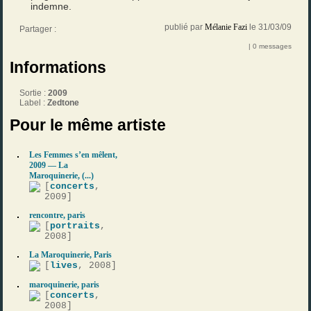
indemne.
publié par
Mélanie Fazi
le 31/03/09
Partager :
| 0 messages
Informations
Sortie :
2009
Label :
Zedtone
Pour le même artiste
Les Femmes s’en mêlent,
2009 — La
Maroquinerie, (...)
[
concerts
,
2009]
rencontre, paris
[
portraits
,
2008]
La Maroquinerie, Paris
[
lives
, 2008]
maroquinerie, paris
[
concerts
,
2008]