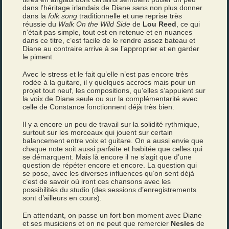
dans l’héritage irlandais de Diane sans non plus donner
dans la
folk song
traditionnelle et une reprise très
réussie du
Walk On the Wild Side
de
Lou Reed
, ce qui
n’était pas simple, tout est en retenue et en nuances
dans ce titre, c’est facile de le rendre assez bateau et
Diane au contraire arrive à se l’approprier et en garder
le piment.
Avec le stress et le fait qu’elle n’est pas encore très
rodée à la guitare, il y quelques accrocs mais pour un
projet tout neuf, les compositions, qu’elles s’appuient sur
la voix de Diane seule ou sur la complémentarité avec
celle de Constance fonctionnent déjà très bien.
Il y a encore un peu de travail sur la solidité rythmique,
surtout sur les morceaux qui jouent sur certain
balancement entre voix et guitare. On a aussi envie que
chaque note soit aussi parfaite et habitée que celles qui
se démarquent. Mais là encore il ne s’agit que d’une
question de répéter encore et encore. La question qui
se pose, avec les diverses influences qu’on sent déjà
c’est de savoir où iront ces chansons avec les
possibilités du studio (des sessions d’enregistrements
sont d’ailleurs en cours).
En attendant, on passe un fort bon moment avec Diane
et ses musiciens et on ne peut que remercier
Nesles
de