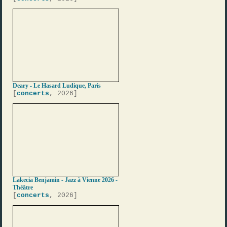
Deary - Le Hasard Ludique, Paris
[
concerts
, 2026]
Lakecia Benjamin - Jazz à Vienne 2026 -
Théâtre
[
concerts
, 2026]