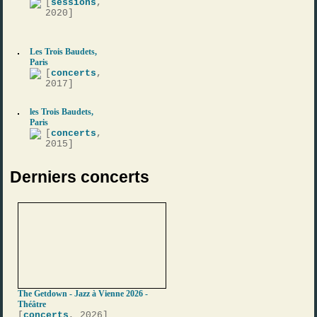
[
sessions
,
2020]
Les Trois Baudets,
Paris
[
concerts
,
2017]
les Trois Baudets,
Paris
[
concerts
,
2015]
Derniers concerts
The Getdown - Jazz à Vienne 2026 -
Théâtre
[
concerts
, 2026]