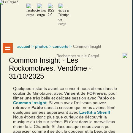
accueil
>
photos
>
concerts
>
Common Insight
Common Insight - Les
Rockomotives, Vendôme -
31/10/2025
Quelques instants avant ce concert nous étions dans le
couloir du Minotaure, avec
Vincent
de
POPnews
, pour
filmer une très belle et délicate session avec
Pablo
de
Common Insight
. Si vous avez l’œil vous pouvez
retrouver
Pablo
dans la session que nous avions filmé
quelques années auparavant avec
Laettitia Sheriff
.
Nous étions donc plus que curieux de découvrir la
musique du trio sur scène. Et c’est dans le merveilleux
écrin de la Chapelle St Jacques que nous avons pu
apprécier comme il se doit la douceur et la beauté des