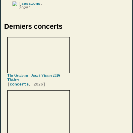
[
sessions
,
2025]
Derniers concerts
The Getdown - Jazz à Vienne 2026 -
Théâtre
[
concerts
, 2026]