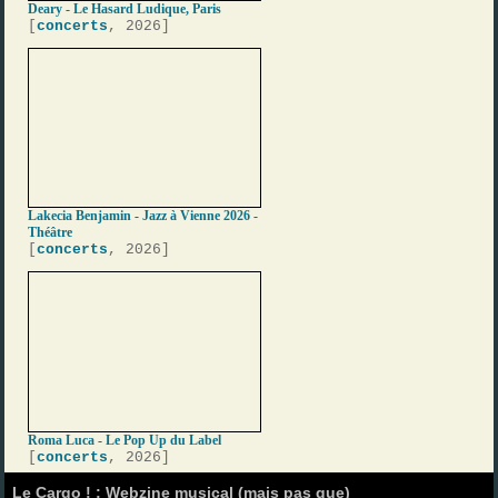
Deary - Le Hasard Ludique, Paris
[
concerts
, 2026]
Lakecia Benjamin - Jazz à Vienne 2026 -
Théâtre
[
concerts
, 2026]
Roma Luca - Le Pop Up du Label
[
concerts
, 2026]
Le Cargo ! : Webzine musical (mais pas que)