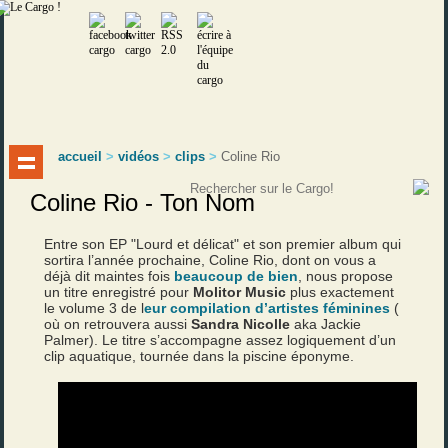
accueil
>
vidéos
>
clips
>
Coline Rio
Coline Rio - Ton Nom
Entre son EP "Lourd et délicat" et son premier album qui
sortira l’année prochaine, Coline Rio, dont on vous a
déjà dit maintes fois
beaucoup de bien
, nous propose
un titre enregistré pour
Molitor Music
plus exactement
le volume 3 de l
eur compilation d’artistes féminines
(
où on retrouvera aussi
Sandra Nicolle
aka Jackie
Palmer). Le titre s’accompagne assez logiquement d’un
clip aquatique, tournée dans la piscine éponyme.