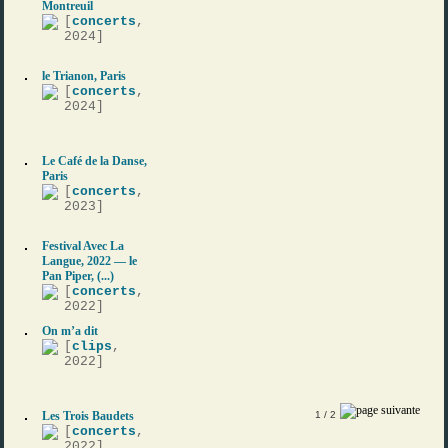
Montreuil
[
concerts
,
2024]
le Trianon, Paris
[
concerts
,
2024]
Le Café de la Danse,
Paris
[
concerts
,
2023]
Festival Avec La
Langue, 2022 — le
Pan Piper, (...)
[
concerts
,
2022]
On m’a dit
[
clips
,
2022]
Les Trois Baudets
1
/ 2
[
concerts
,
2022]