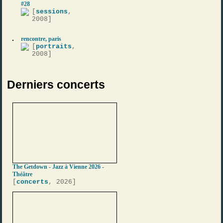
#28
[
sessions
,
2008]
rencontre, paris
[
portraits
,
2008]
Derniers concerts
The Getdown - Jazz à Vienne 2026 -
Théâtre
[
concerts
, 2026]