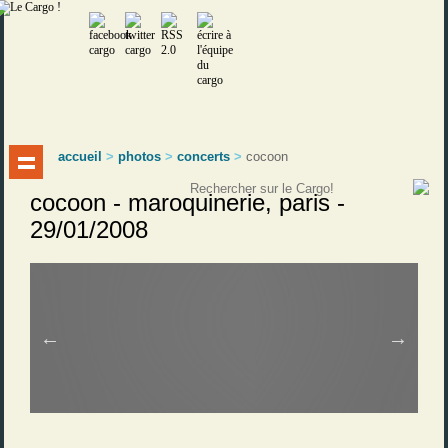
accueil
>
photos
>
concerts
>
cocoon
cocoon - maroquinerie, paris -
29/01/2008