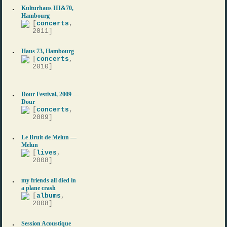
Kulturhaus III&70,
Hambourg
[
concerts
,
2011]
Haus 73, Hambourg
[
concerts
,
2010]
Dour Festival, 2009 —
Dour
[
concerts
,
2009]
Le Bruit de Melun —
Melun
[
lives
,
2008]
my friends all died in
a plane crash
[
albums
,
2008]
Session Acoustique