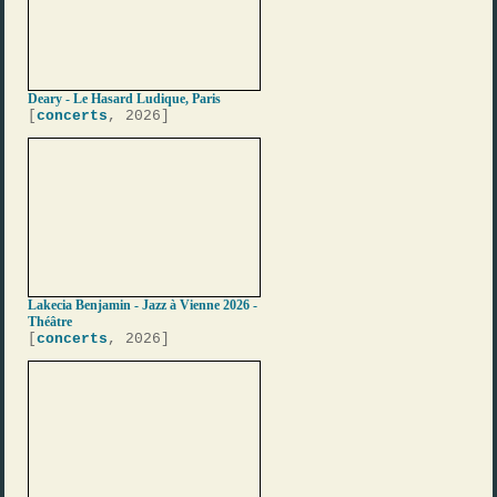
Deary - Le Hasard Ludique, Paris
[
concerts
, 2026]
Lakecia Benjamin - Jazz à Vienne 2026 -
Théâtre
[
concerts
, 2026]