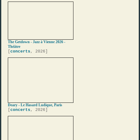
The Getdown - Jazz à Vienne 2026 -
Théâtre
[
concerts
, 2026]
Deary - Le Hasard Ludique, Paris
[
concerts
, 2026]