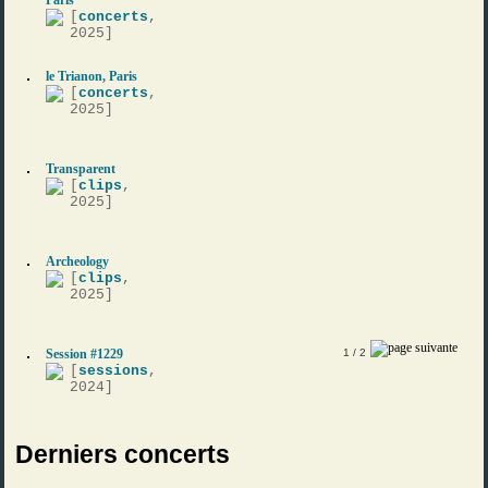
Paris
[
concerts
,
2025]
le Trianon, Paris
[
concerts
,
2025]
Transparent
[
clips
,
2025]
Archeology
[
clips
,
2025]
Session #1229
1
/ 2
[
sessions
,
2024]
Derniers concerts