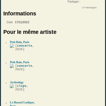
Partager :
| 0 messages
Informations
Date :
17/11/2022
Pour le même artiste
Petit Bain, Paris
[
concerts
,
2026]
Petit Bain, Paris
[
concerts
,
2026]
Archeology
[
clips
,
2026]
Le Hasard Ludique,