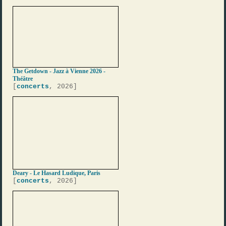
The Getdown - Jazz à Vienne 2026 -
Théâtre
[
concerts
, 2026]
Deary - Le Hasard Ludique, Paris
[
concerts
, 2026]