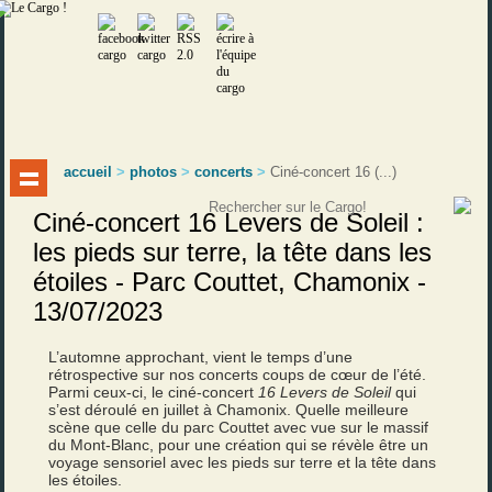
accueil
>
photos
>
concerts
>
Ciné-concert 16 (...)
Ciné-concert 16 Levers de Soleil :
les pieds sur terre, la tête dans les
étoiles - Parc Couttet, Chamonix -
13/07/2023
L’automne approchant, vient le temps d’une
rétrospective sur nos concerts coups de cœur de l’été.
Parmi ceux-ci, le ciné-concert
16 Levers de Soleil
qui
s’est déroulé en juillet à Chamonix. Quelle meilleure
scène que celle du parc Couttet avec vue sur le massif
du Mont-Blanc, pour une création qui se révèle être un
voyage sensoriel avec les pieds sur terre et la tête dans
les étoiles.