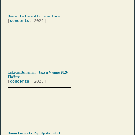
Deary - Le Hasard Ludique, Paris
[
concerts
, 2026]
Lakecia Benjamin - Jazz à Vienne 2026 -
Théâtre
[
concerts
, 2026]
Roma Luca - Le Pop Up du Label