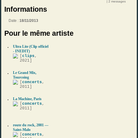
| 2 messages
Informations
Date :
18/11/2013
Pour le même artiste
Ultra Lite (Clip officiel
- INEDIT)
[
clips
,
2021]
Le Grand Mix,
Tourcoing
[
concerts
,
2011]
La Machine, Paris
[
concerts
,
2011]
route du rock, 2001 —
Saint-Malo
[
concerts
,