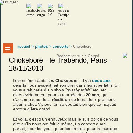
accueil
>
photos
>
concerts
>
Chokebore
Chokebore - le Trabendo, Paris -
18/11/2013
Ils sont énervants ces
Chokebore
: il y a
deux ans
déjà ils nous avaient fait sombrer dans les superlatifs, on
vous avait parlé d’ un show
"quasi-parfait"
etc. etc...
alors évidemment pour la tournée des
20 ans
, qui
s’accompagne de la
réédition
de leurs deux premiers
albums chez Vicious, on se doutait bien que ça risquait
encore d’être grand.
Et voilà, c’est d’un ennuyeux mais je suis obligé de vous
dire qu’ils nous ont fait la même, un concert quasi-
parfait, pour les yeux, pour les oreilles, pour la musique,