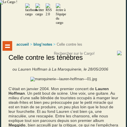
accueil
>
blog’notes
>
Celle contre les
Celle contre les ténèbres
ou Lauren Hoffman à La Maroquinerie, le 28/05/2006
C’était en janvier 2004. Mon premier concert de
Lauren
Hoffman
. Un petit bout de scène. Une voix, une guitare. Au
milieu d’une salle blindée de touristes occupés à manger leur
steak-frites et bien peu préoccupée par le petit miracle qui
est en train de se produire, un peu plus loin que le bout de
leur fourchette. Et au fond Lauren c’est bien ça, une
miraculée, une rescapée. Entre les chansons, elle nous
explique tout son parcours depuis son premier album
Meggido
, bien acceuilli par la critique, ce qui ne l’empêchera