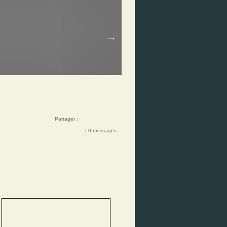
Partager :
| 0 messages