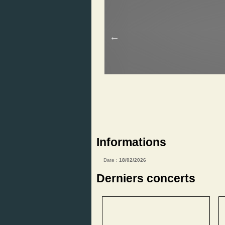
Informations
Date :
18/02/2026
Derniers concerts