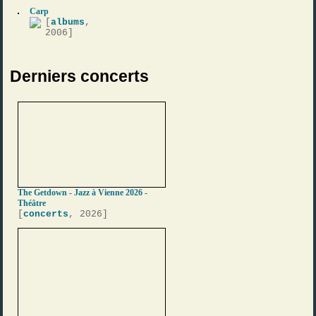
Carp
[
albums
,
2006]
Derniers concerts
The Getdown - Jazz à Vienne 2026 -
Théâtre
[
concerts
, 2026]