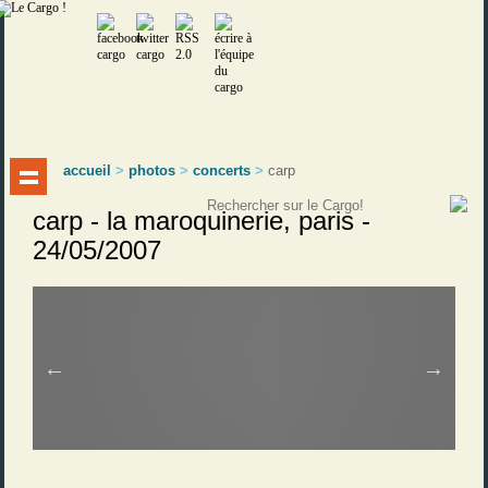
accueil
>
photos
>
concerts
>
carp
carp - la maroquinerie, paris -
24/05/2007