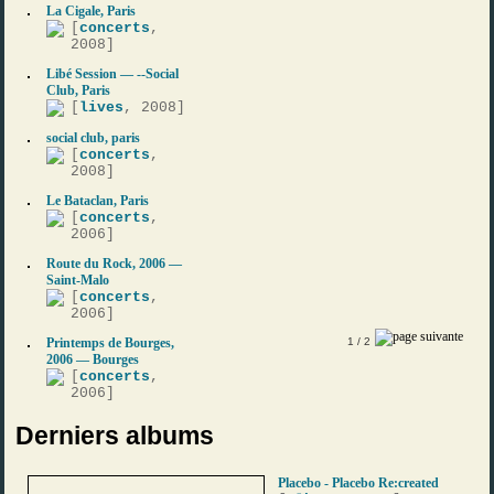
La Cigale, Paris
[
concerts
,
2008]
Libé Session — --Social
Club, Paris
[
lives
, 2008]
social club, paris
[
concerts
,
2008]
Le Bataclan, Paris
[
concerts
,
2006]
Route du Rock, 2006 —
Saint-Malo
[
concerts
,
2006]
Printemps de Bourges,
1
/ 2
2006 — Bourges
[
concerts
,
2006]
Derniers albums
Placebo - Placebo Re:created