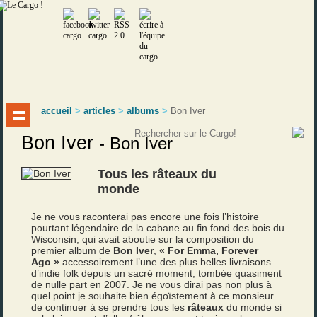
accueil
>
articles
>
albums
>
Bon Iver
Bon Iver
-
Bon Iver
Tous les râteaux du
monde
Je ne vous raconterai pas encore une fois l’histoire
pourtant légendaire de la cabane au fin fond des bois du
Wisconsin, qui avait aboutie sur la composition du
premier album de
Bon Iver
,
« For Emma, Forever
Ago »
accessoirement l’une des plus belles livraisons
d’indie folk depuis un sacré moment, tombée quasiment
de nulle part en 2007. Je ne vous dirai pas non plus à
quel point je souhaite bien égoïstement à ce monsieur
de continuer à se prendre tous les
râteaux
du monde si