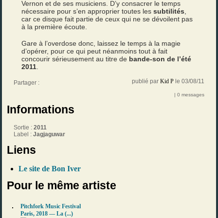
Vernon et de ses musiciens. D’y consacrer le temps
nécessaire pour s’en approprier toutes les
subtilités
,
car ce disque fait partie de ceux qui ne se dévoilent pas
à la première écoute.
Gare à l’overdose donc, laissez le temps à la magie
d’opérer, pour ce qui peut néanmoins tout à fait
concourir sérieusement au titre de
bande-son de l’été
2011
.
publié par
Kid P
le 03/08/11
Partager :
| 0 messages
Informations
Sortie :
2011
Label :
Jagjaguwar
Liens
Le site de Bon Iver
Pour le même artiste
Pitchfork Music Festival
Paris, 2018 — La (...)