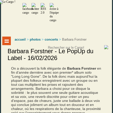
accueil
>
photos
>
concerts
>
Barbara Forstner
Barbara Forstner - Le PopUp du
Label - 16/02/2026
On a découvert la folk élégante de
Barbara Forstner
en
fin d’année dernière avec son premier* album solo
"Long Long Gone". De la folk donc mais aujourd’hui la
plupart des folkeux enregistrent avec un groupe ou en
tout cas multiplient les prises et rajoutent des
arrangements. Barbara a choisi pour ce disque la
sobriété : le plus souvent une seule guitare acoustique
et sa voix, une reverb discrète pour créer un peu
d’espace, pas de chœurs, juste une ballade à deux voix
qui conclue joliment un album tout en douceur et en
chaleur, où les respirations de la chanteuse, la proximité
créé par l’enregistrement vous donne presque