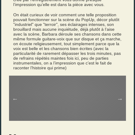
l’impression qu’elle est dans la pièce avec vous.
On était curieux de voir comment une telle proposition
pouvait fonctionner sur la scène du PopUp, décor plutôt
"industriel" que "terroir", ses éclairages intenses, son
brouillard mais aucune inquiétude, déjà plutôt à l’aise
avec la scène, Barbara déroule ses chansons dans cette
même formule guitare-voix que sur disque et ça marche,
on écoute religieusement, tout simplement parce que la
voix est belle et les chansons bien écrites (avec la
particularité de rarement dépasser les trois minutes, pas
de refrains répétés maintes fois ici, peu de parties
instrumentales, on a l’impression que c’est le fait de
raconter l’histoire qui prime)