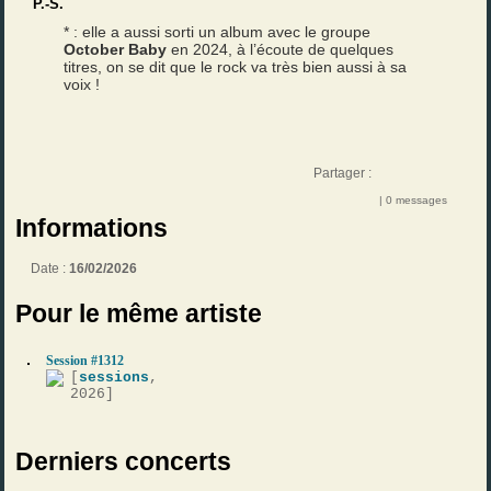
P.-S.
* : elle a aussi sorti un album avec le groupe
October Baby
en 2024, à l’écoute de quelques
titres, on se dit que le rock va très bien aussi à sa
voix !
Partager :
| 0 messages
Informations
Date :
16/02/2026
Pour le même artiste
Session #1312
[
sessions
,
2026]
Derniers concerts