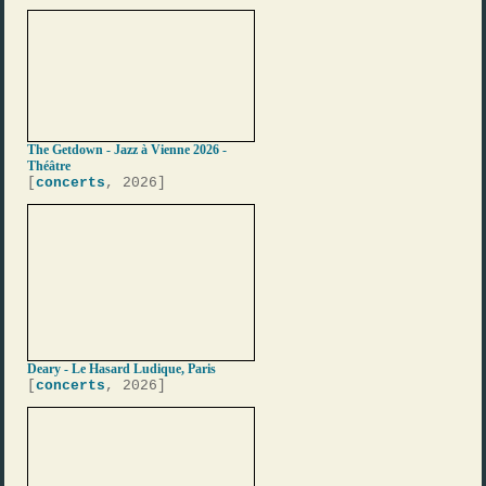
The Getdown - Jazz à Vienne 2026 -
Théâtre
[
concerts
, 2026]
Deary - Le Hasard Ludique, Paris
[
concerts
, 2026]