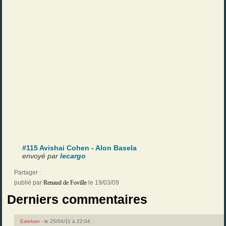
#115 Avishai Cohen - Alon Basela
envoyé par
lecargo
Partager :
publié par
Renaud de Foville
le 19/03/09
Derniers commentaires
Esteban
- le 25/04/11 à 22:04