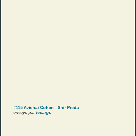
#115 Avishai Cohen - Shir Preda
envoyé par
lecargo