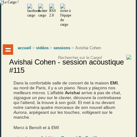
accueil
>
vidéos
>
sessions
>
Avishai Cohen
Avishai Cohen - session acoustique
#115
Dans la confortable salle de concert de la maison
EMI
,
au nord de Paris, il y a un piano. Nous y plaçons nos
meilleurs micros. L’affable
Avishai
arrive à pas de chat,
zigzague un peu sur le clavier, découvre la contrebasse
qui l’attend, la trouve à son goût. Et met à nu devant
notre caméra quatre morceaux de son nouvel album
Aurora
, arpégeant sur les touches, voltigeant sur le
manche.
Merci à Benoît et à EMI