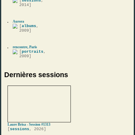
[
sessions
,
2014]
Aurora
[
albums
,
2009]
rencontre, Paris
[
portraits
,
2009]
Dernières sessions
Laure Brisa - Session #1313
[
sessions
, 2026]