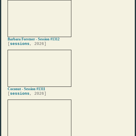
Barbara Forstner - Session #1312
[
sessions
, 2026]
Coconut - Session #1311
[
sessions
, 2026]