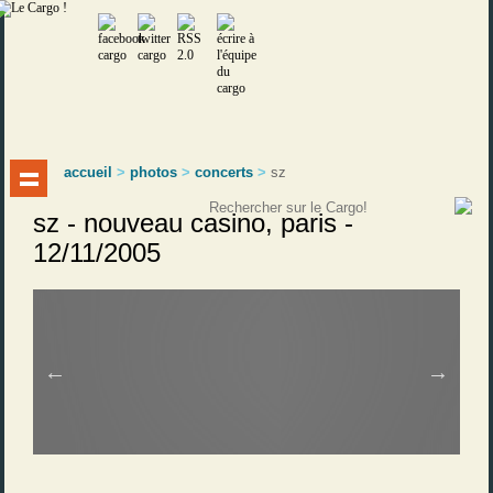
accueil
>
photos
>
concerts
>
sz
sz - nouveau casino, paris -
12/11/2005