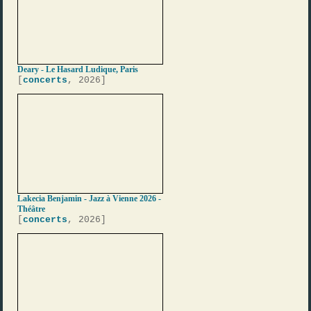
Deary - Le Hasard Ludique, Paris
[
concerts
, 2026]
Lakecia Benjamin - Jazz à Vienne 2026 -
Théâtre
[
concerts
, 2026]