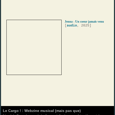
Jenna - Un coeur jamais venu
[
audio
, 2025]
Le Cargo ! : Webzine musical (mais pas que)