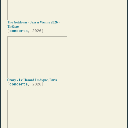
The Getdown - Jazz à Vienne 2026 -
Théâtre
[
concerts
, 2026]
Deary - Le Hasard Ludique, Paris
[
concerts
, 2026]