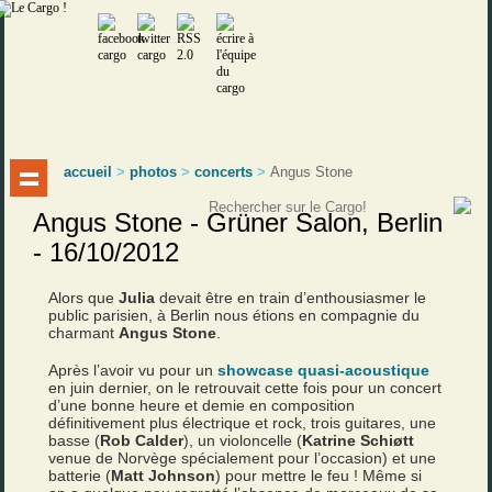
accueil
>
photos
>
concerts
>
Angus Stone
Angus Stone - Grüner Salon, Berlin
- 16/10/2012
Alors que
Julia
devait être en train d’enthousiasmer le
public parisien, à Berlin nous étions en compagnie du
charmant
Angus Stone
.
Après l’avoir vu pour un
showcase quasi-acoustique
en juin dernier, on le retrouvait cette fois pour un concert
d’une bonne heure et demie en composition
définitivement plus électrique et rock, trois guitares, une
basse (
Rob Calder
), un violoncelle (
Katrine Schiøtt
venue de Norvège spécialement pour l’occasion) et une
batterie (
Matt Johnson
) pour mettre le feu ! Même si