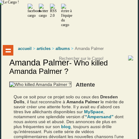
accueil
>
articles
>
albums
>
Amanda Palmer
Amanda Palmer
-
Who killed
Amanda Palmer ?
Attente
Que ce soit pour ce projet solo ou ceux des
Dresden
Dolls
, il faut reconnaître à
Amanda Palmer
le mérite de
savoir créer une attente forte. Il y avait eu d’abord ces
titres live alléchants disponibles sur
MySpace
,
notamment une splendide version d’
“Ampersand”
dont
nous avions usé et abusé. Des annonces de plus en
plus fréquentes sur son
blog
, toujours aussi drôle
qu’intéressant. Puis cette série de vidéos
complémentaires dévoilant les nouvelles chansons l’une