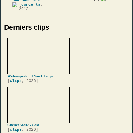
[
concerts
,
2012]
Derniers clips
Widowspeak - If You Change
[
clips
, 2026]
Chelsea Wolfe - Cold
[
clips
, 2026]