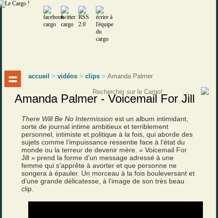
accueil
>
vidéos
>
clips
>
Amanda Palmer
Amanda Palmer - Voicemail For Jill
There Will Be No Intermission
est un album intimidant,
sorte de journal intime ambitieux et terriblement
personnel, intimiste et politique à la fois, qui aborde des
sujets comme l’impuissance ressentie face à l’état du
monde ou la terreur de devenir mère. « Voicemail For
Jill » prend la forme d’un message adressé à une
femme qui s’apprête à avorter et que personne ne
songera à épauler. Un morceau à la fois bouleversant et
d’une grande délicatesse, à l’image de son très beau
clip.