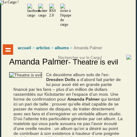
accueil
>
articles
>
albums
>
Amanda Palmer
Amanda Palmer
-
Theatre is evil
Ce deuxième album solo de l’ex-
Dresden
Dolls
a d’abord fait parler de
lui pour avoir été en grande partie
financé par les fans – plus d’un million de dollars
rassemblés sur Kickstarter en l’espace d’un mois. Une
forme de confirmation pour
Amanda Palmer
qui tentait
ici un pari de taille : prouver qu’elle était capable de se
passer de maison de disques, de traiter directement
avec ses fans et d’enregistrer un véritable album studio.
D’où l’attente très particulière générée par cet album. La
matelote qui vous parle avouera ne pas l’avoir écouté
d’une oreille neutre : un album qu’on a désiré au point
de contribuer à son existence à hauteur d’une poignée