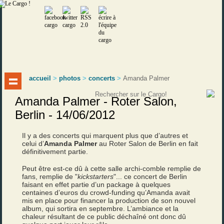
accueil
>
photos
>
concerts
>
Amanda Palmer
Amanda Palmer - Roter Salon,
Berlin - 14/06/2012
Il y a des concerts qui marquent plus que d’autres et
celui d’
Amanda
Palmer
au Roter Salon de Berlin en fait
définitivement partie.
Peut être est-ce dû à cette salle archi-comble remplie de
fans, remplie de "
kickstarters
"... ce concert de Berlin
faisant en effet partie d’un package à quelques
centaines d’euros du crowd-funding qu’Amanda avait
mis en place pour financer la production de son nouvel
album, qui sortira en septembre. L’ambiance et la
chaleur résultant de ce public déchaîné ont donc dû