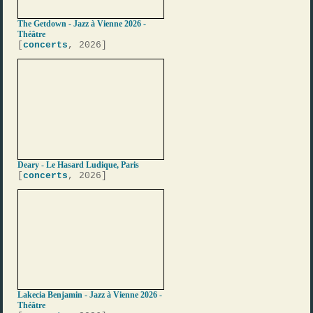
The Getdown - Jazz à Vienne 2026 -
Théâtre
[
concerts
, 2026]
Deary - Le Hasard Ludique, Paris
[
concerts
, 2026]
Lakecia Benjamin - Jazz à Vienne 2026 -
Théâtre