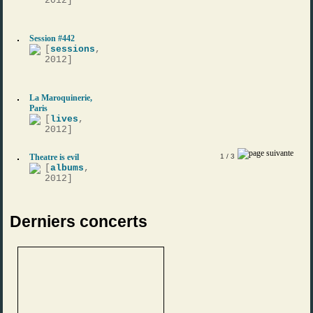
2012]
Session #442
[
sessions
,
2012]
La Maroquinerie,
Paris
[
lives
,
2012]
Theatre is evil
1
/ 3
[
albums
,
2012]
Derniers concerts