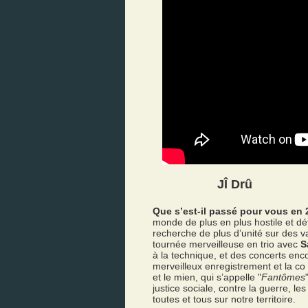
JÎ Drû
Que s’est-il passé pour vous en 
monde de plus en plus hostile et dét
recherche de plus d’unité sur des va
tournée merveilleuse en trio avec
S
à la technique, et des concerts en
merveilleux enregistrement et la co
et le mien, qui s’appelle "
Fantômes
justice sociale, contre la guerre, les
toutes et tous sur notre territoire.