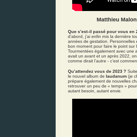
Matthieu Malon
Que s’est-il passé pour vous en 
d’abord, j’ai enfin mis la dernière
années de gestation. Personnelles e
bon moment pour faire le point sur l
Tourmentées également avec une a
avait un avant et un après 2022, on
comme dirait l’autre - c’est commen
Qu’attendez vous de 2023 ?
Suite
le nouvel album de
laudanum
(je c
prépare également de nouvelles chan
retrouver un peu de « temps » pour 
autant besoin, autant envie.