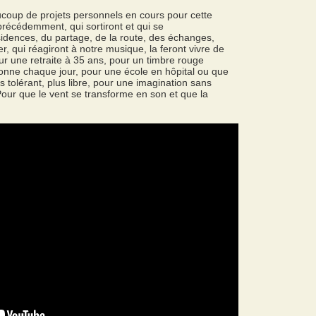
oup de projets personnels en cours pour cette
récédemment, qui sortiront et qui se
sidences, du partage, de la route, des échanges,
, qui réagiront à notre musique, la feront vivre de
our une retraite à 35 ans, pour un timbre rouge
tionne chaque jour, pour une école en hôpital ou que
 tolérant, plus libre, pour une imagination sans
. Pour que le vent se transforme en son et que la