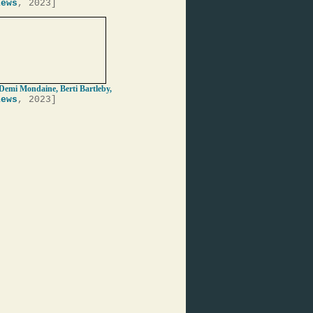
iews
, 2023]
 Demi Mondaine, Berti Bartleby,
iews
, 2023]