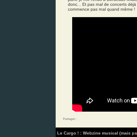
donc... Et pas mal de concerts déjà 
commence pas mal quand même !
Partager :
Le Cargo ! : Webzine musical (mais p