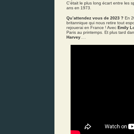
C’était le plus long écart entre les
ans en 1973.
Qu’attendez vous de 2023 ?
En 20
britannique qui nous retire tout esp
rejouerai en France ! Avec
Emily L
Paris au printemps. Et plus tard da
Harvey
….