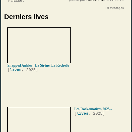
Partager :
| 0 messages
Derniers lives
Snapped Ankles - La Sirène, La Rochelle
[
lives
, 2025]
Les Rockomotives 2025 -
[
lives
, 2025]