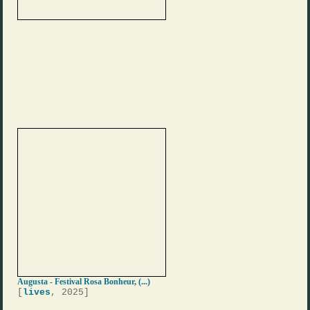
Augusta - Festival Rosa Bonheur, (...)
[
lives
, 2025]