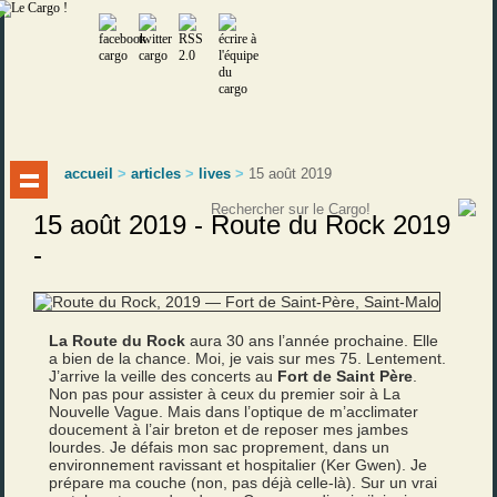
accueil
>
articles
>
lives
>
15 août 2019
15 août 2019 - Route du Rock 2019
-
La Route du Rock
aura 30 ans l’année prochaine. Elle
a bien de la chance. Moi, je vais sur mes 75. Lentement.
J’arrive la veille des concerts au
Fort de Saint Père
.
Non pas pour assister à ceux du premier soir à La
Nouvelle Vague. Mais dans l’optique de m’acclimater
doucement à l’air breton et de reposer mes jambes
lourdes. Je défais mon sac proprement, dans un
environnement ravissant et hospitalier (Ker Gwen). Je
prépare ma couche (non, pas déjà celle-là). Sur un vrai