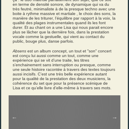
en terme de densité sonore, de dynamique qui va du
très feutré, minimaliste à de la presque techno avec une
boite à rythme massive et martiale , le choix des sons, la
manière de les triturer, l’équilibre par rapport à la voix, la
qualité des plages instrumentales quand ils les font
durer. Et au chant on a une Lisa qui nous parait encore
plus se lâcher que la dernière fois, dans la prestation
vocale comme la gestuelle, qui vient au contact du
public, bouge plus, danse parfois.
Absens
est un album concept, un tout et "son" concert
est conçu lui aussi comme un tout, comme une
expérience qui se vit d’une traite, les titres
s’enchainement sans interruption ou presque, comme
une seule histoire racontée à travers des textes toujours
aussi incisifs. C’est une très belle expérience autant
pour la qualité de la prestation des deux musiciens, la
cohérence du set que pour la présence scénique de
Lisa et ce qu’elle livre d’elle-même à travers ses mots.