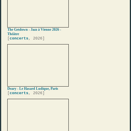
The Getdown - Jazz à Vienne 2026 -
Théâtre
[
concerts
, 2026]
Deary - Le Hasard Ludique, Paris
[
concerts
, 2026]